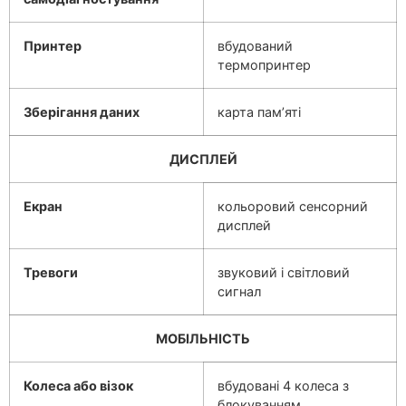
Принтер
вбудований
термопринтер
Зберігання даних
карта пам’яті
ДИСПЛЕЙ
Екран
кольоровий сенсорний
дисплей
Тревоги
звуковий і світловий
сигнал
МОБІЛЬНІСТЬ
Колеса або візок
вбудовані 4 колеса з
блокуванням