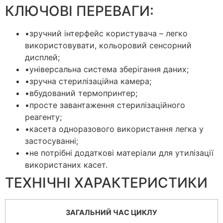
КЛЮЧОВІ ПЕРЕВАГИ:
•
зручний інтерфейс користувача – легко
використовувати, кольоровий сенсорний
дисплей;
•
універсальна система зберігання даних;
•
зручна стерилізаційна камера;
•
вбудований термопринтер;
•
просте завантаження стерилізаційного
реагенту;
•
касета одноразового використання легка у
застосуванні;
•
не потрібні додаткові матеріали для утилізації
використаних касет.
ТЕХНІЧНІ ХАРАКТЕРИСТИКИ
ЗАГАЛЬНИЙ ЧАС ЦИКЛУ