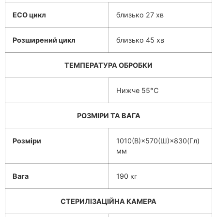
ECO
цикл
близько 27 хв
Розширений цикл
близько 45 хв
ТЕМПЕРАТУРА ОБРОБКИ
Нижче 55°С
РОЗМІ
РИ ТА ВАГА
Розміри
1010(В)×570(Ш)×830(Гл)
мм
Вага
190 кг
СТЕРИЛІЗАЦІЙНА КАМЕРА