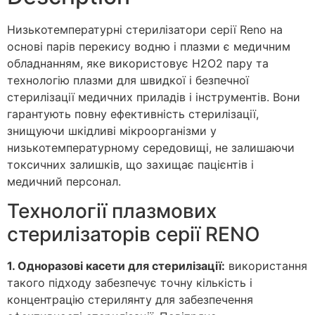
Низькотемпературні стерилізатори серії Reno на
основі парів перекису водню і плазми є медичним
обладнанням, яке використовує H2O2 пару та
технологію плазми для швидкої і безпечної
стерилізації медичних приладів і інструментів. Вони
гарантують повну ефективність стерилізації,
знищуючи шкідливі мікроорганізми у
низькотемпературному середовищі, не залишаючи
токсичних залишків, що захищає пацієнтів і
медичний персонал.
Технології плазмових
стерилізаторів серії RENO
1. Одноразові касети для стерилізації:
використання
такого підходу забезпечує точну кількість і
концентрацію стерилянту для забезпечення