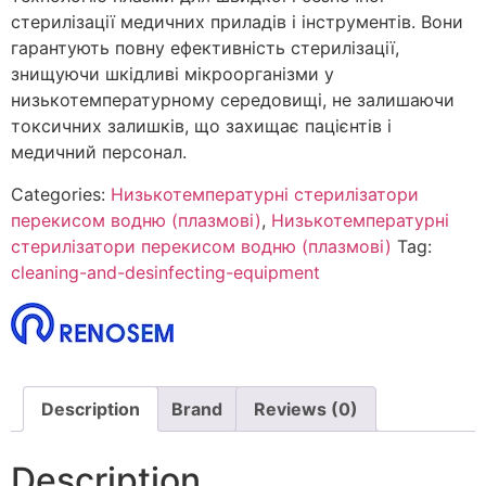
стерилізації медичних приладів і інструментів. Вони
гарантують повну ефективність стерилізації,
знищуючи шкідливі мікроорганізми у
низькотемпературному середовищі, не залишаючи
токсичних залишків, що захищає пацієнтів і
медичний персонал.
Categories:
Низькотемпературні стерилізатори
перекисом водню (плазмові)
,
Низькотемпературні
стерилізатори перекисом водню (плазмові)
Tag:
cleaning-and-desinfecting-equipment
Description
Brand
Reviews (0)
Description