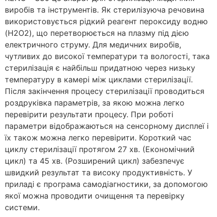
виробів та інструментів. Як стерилізуюча речовина
використовується рідкий реагент пероксиду водню
(H2O2), що перетворюється на плазму під дією
електричного струму. Для медичних виробів,
чутливих до високої температури та вологості, така
стерилізація є найбільш придатною через низьку
температуру в камері між циклами стерилізації.
Після закінчення процесу стерилізації проводиться
роздруківка параметрів, за якою можна легко
перевірити результати процесу. При роботі
параметри відображаються на сенсорному дисплеї і
їх також можна легко перевірити. Короткий час
циклу стерилізації протягом 27 хв. (Економічний
цикл) та 45 хв. (Розширений цикл) забезпечує
швидкий результат та високу продуктивність. У
приладі є програма самодіагностики, за допомогою
якої можна проводити очищення та перевірку
системи.