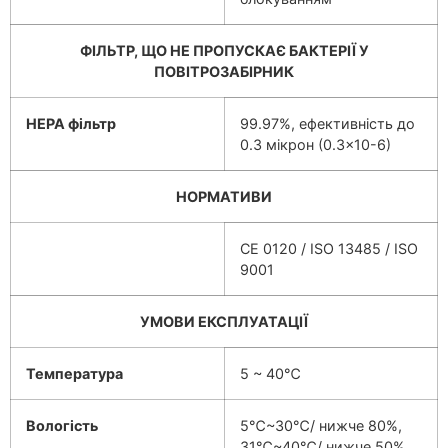
ФІЛЬТР, ЩО НЕ ПРОПУСКАЄ БАКТЕРІЇ У
ПОВІТРОЗАБІРНИК
HEPA фільтр
99.97%, ефективність до
0.3 мікрон (0.3×10-6)
НОРМАТИВИ
CE 0120 / ISO 13485 / ISO
9001
УМОВИ ЕКСПЛУАТАЦІЇ
Температура
5 ~ 40℃
Вологість
5℃~30℃/ нижче 80%,
31℃~40℃/ нижче 50%