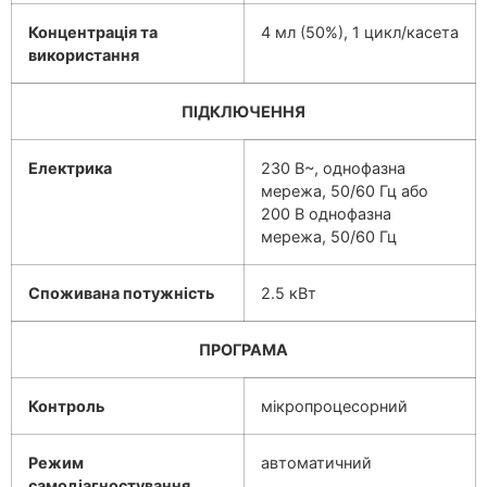
Концентрація та
4 мл (50%), 1 цикл/касета
використання
ПІДКЛЮЧЕННЯ
Електрика
230 В~, однофазна
мережа, 50/60 Гц або
200 В однофазна
мережа, 50/60 Гц
Споживана потужність
2.5 кВт
ПРОГРАМА
Контроль
мікропроцесорний
Режим
автоматичний
самодіагностування