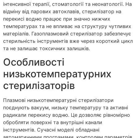
інтенсивної терапії, стоматології та неонатології. На
відміну від парових автоклавів, стерилізатор на
перекисі водню працює при значно нижчих
температурах та не впливає на структуру чутливих
матеріалів. Газоплазмовий стерилізатор забезпечує
стерильність інструментів вже через короткий цикл
та не залишає токсичних залишків.
Особливості
низькотемпературних
стерилізаторів
Плазмові низькотемпературні стерилізатори
поєднують вакуум, низьку температуру та активні
радикали перекису водню. Це дозволяє рівномірно
обробляти поверхні та внутрішні канали
інструментів. Сучасні моделі обладнані
автоматичними програмами, контролем параметрів