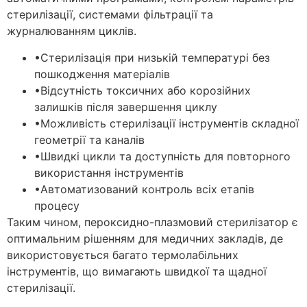
стерилізації, системами фільтрації та
журналюванням циклів.
•
Стерилізація при низькій температурі без
пошкодження матеріалів
•
Відсутність токсичних або корозійних
залишків після завершення циклу
•
Можливість стерилізації інструментів складної
геометрії та каналів
•
Швидкі цикли та доступність для повторного
використання інструментів
•
Автоматизований контроль всіх етапів
процесу
Таким чином, пероксидно-плазмовий стерилізатор є
оптимальним рішенням для медичних закладів, де
використовується багато термолабільних
інструментів, що вимагають швидкої та щадної
стерилізації.