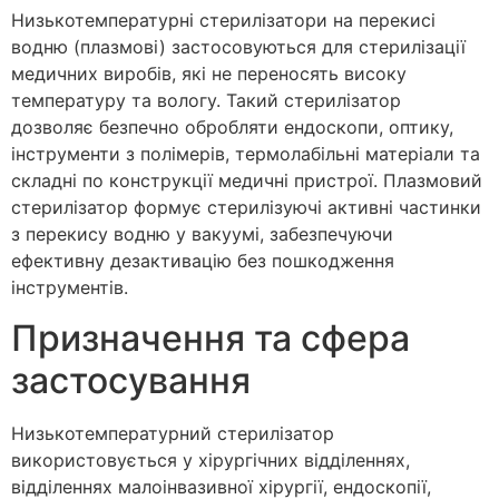
Низькотемпературні стерилізатори на перекисі
водню (плазмові) застосовуються для стерилізації
медичних виробів, які не переносять високу
температуру та вологу. Такий стерилізатор
дозволяє безпечно обробляти ендоскопи, оптику,
інструменти з полімерів, термолабільні матеріали та
складні по конструкції медичні пристрої. Плазмовий
стерилізатор формує стерилізуючі активні частинки
з перекису водню у вакуумі, забезпечуючи
ефективну дезактивацію без пошкодження
інструментів.
Призначення та сфера
застосування
Низькотемпературний стерилізатор
використовується у хірургічних відділеннях,
відділеннях малоінвазивної хірургії, ендоскопії,