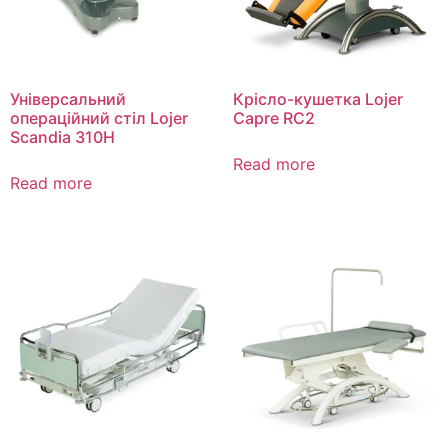
Універсальний
Крісло-кушетка Lojer
операційний стіл Lojer
Capre RC2
Scandia 310Н
Read more
Read more