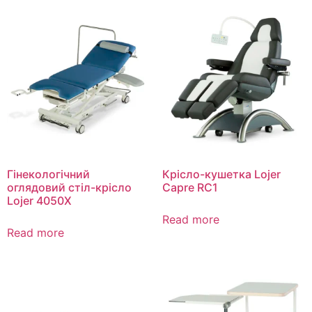
Гінекологічний
Крісло-кушетка Lojer
оглядовий стіл-крісло
Capre RC1
Lojer 4050X
Read more
Read more