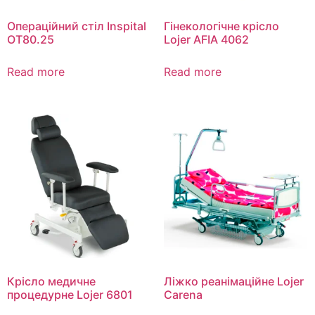
Операційний стіл Inspital
Гінекологічне крісло
OT80.25
Lojer AFIA 4062
Read more
Read more
Крісло медичне
Ліжко реанімаційне Lojer
процедурне Lojer 6801
Carena