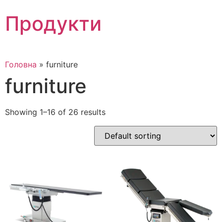
Skip
Продукти
to
content
Головна
»
furniture
furniture
Showing 1–16 of 26 results