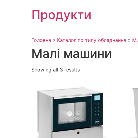
Skip
Продукти
to
content
Головна
»
Каталог по типу обладнання
»
Ми
Малі машини
Showing all 3 results