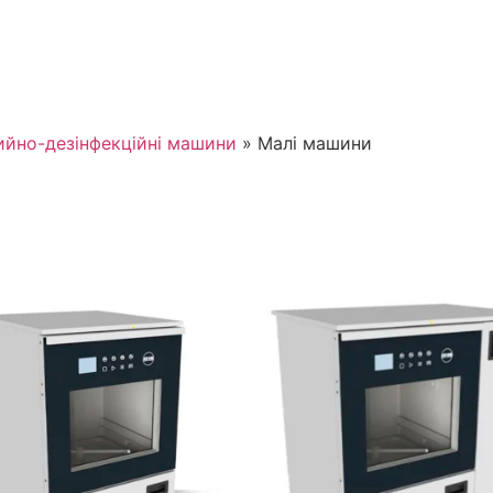
йно-дезінфекційні машини
»
Малі машини