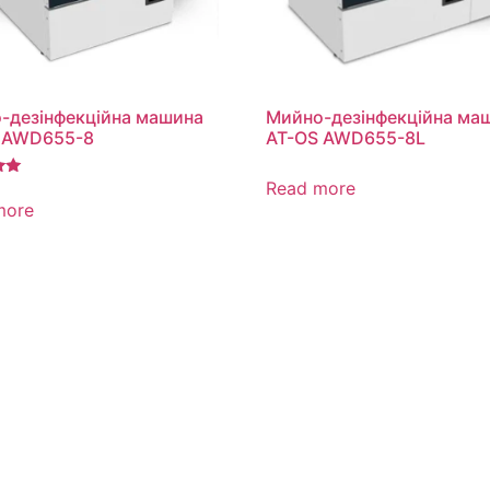
-дезінфекційна машина
Мийно-дезінфекційна ма
 AWD655-8
AT-OS AWD655-8L
Read more
more