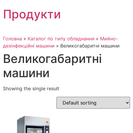
Skip
Продукти
to
content
Головна
»
Каталог по типу обладнання
»
Мийно-
дезінфекційні машини
»
Великогабаритні машини
Великогабаритні
машини
Showing the single result