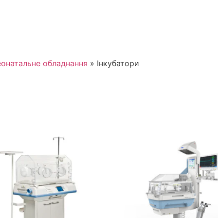
онатальне обладнання
»
Інкубатори