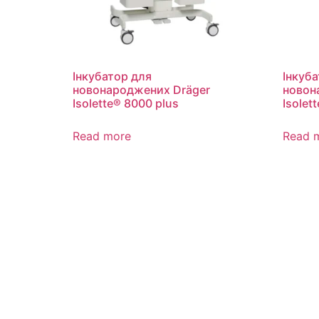
Інкубатор для
Інкуба
новонароджених Dräger
новон
Isolette® 8000 plus
Isolet
Read more
Read 