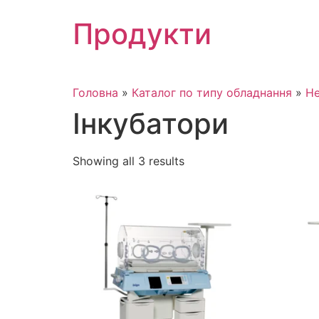
Skip
Продукти
to
content
Головна
»
Каталог по типу обладнання
»
Не
Інкубатори
Showing all 3 results