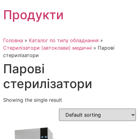
Skip
Продукти
to
content
Головна
»
Каталог по типу обладнання
»
Стерилізатори (автоклави) медичні
»
Парові
стерилізатори
Парові
стерилізатори
Showing the single result