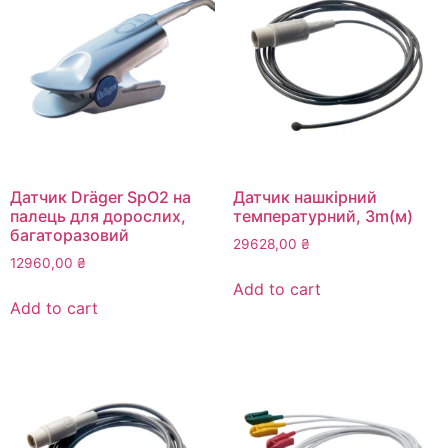
Датчик Dräger SpO2 на
Датчик нашкірний
палець для дорослих,
температурний, 3m(м)
багаторазовий
29628,00
₴
12960,00
₴
Add to cart
Add to cart