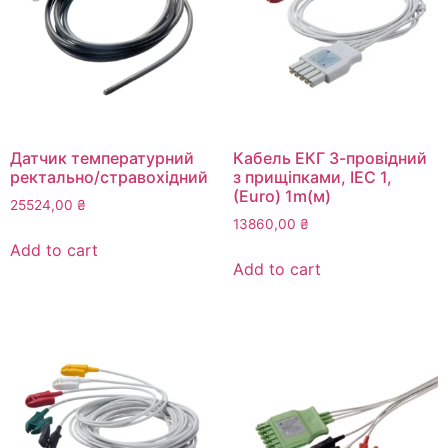
Датчик температурний
Кабель ЕКГ 3-провідний
ректально/стравохідний
з прищіпками, IEC 1,
(Euro) 1m(м)
25524,00
₴
13860,00
₴
Add to cart
Add to cart