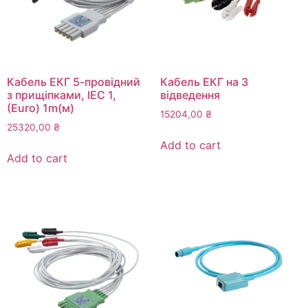
Кабель ЕКГ 5-провідний
Кабель ЕКГ на 3
з прищіпками, IEC 1,
відведення
(Euro) 1m(м)
15204,00
₴
25320,00
₴
Add to cart
Add to cart