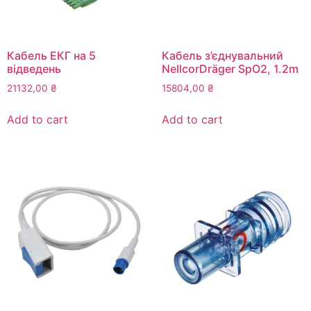
Кабель ЕКГ на 5
Кабель з’єднувальний
відведень
NellcorDräger SpO2, 1.2m
21132,00
₴
15804,00
₴
Add to cart
Add to cart