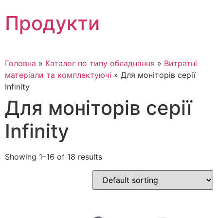
Skip
Продукти
to
content
Головна
»
Каталог по типу обладнання
»
Витратні
матеріали та комплектуючі
»
Для моніторів серії
Infinity
Для моніторів серії
Infinity
Showing 1–16 of 18 results