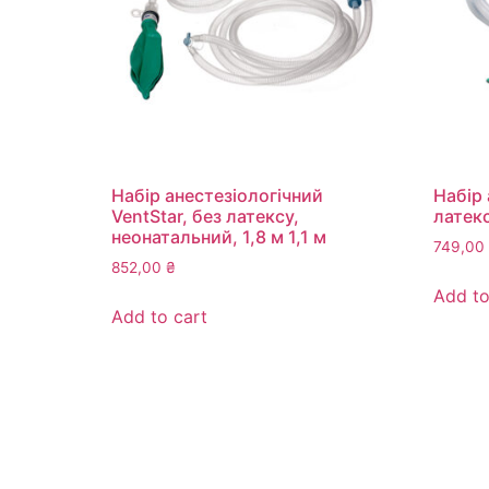
Набір анестезіологічний
Набір 
VentStar, без латексу,
латекс
неонатальний, 1,8 м 1,1 м
749,00
852,00
₴
Add to
Add to cart