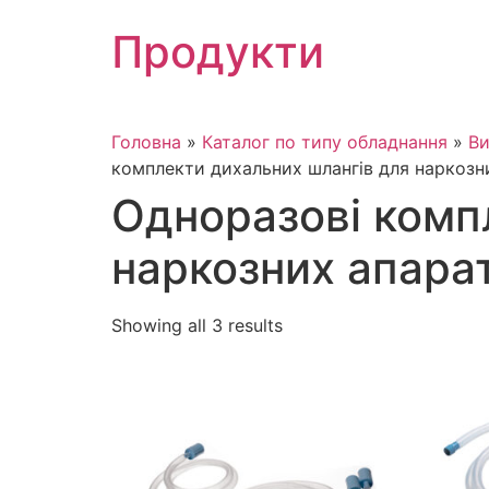
Skip
Продукти
to
content
Головна
»
Каталог по типу обладнання
»
Ви
комплекти дихальних шлангів для наркозн
Одноразові комп
наркозних апарат
Showing all 3 results