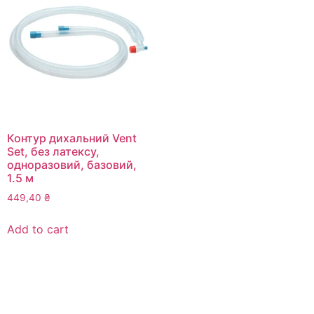
Контур дихальний Vent
Set, без латексу,
одноразовий, базовий,
1.5 м
449,40
₴
Add to cart