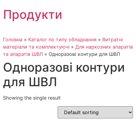
Skip
Продукти
to
content
Головна
»
Каталог по типу обладнання
»
Витратні
матеріали та комплектуючі
»
Для наркозних апаратів
та апаратів ШВЛ
»
Одноразові контури для ШВЛ
Одноразові контури
для ШВЛ
Showing the single result