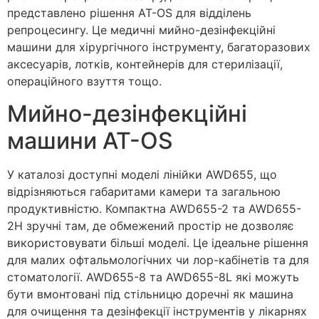
представлено рішення AT-OS для відділень
репроцесингу. Це медичні мийно-дезінфекційні
машини для хірургічного інструменту, багаторазових
аксесуарів, лотків, контейнерів для стерилізації,
операційного взуття тощо.
Мийно-дезінфекційні
машини AT-OS
У каталозі доступні моделі лінійки AWD655, що
відрізняються габаритами камери та загальною
продуктивністю. Компактна AWD655-2 та AWD655-
2H зручні там, де обмежений простір не дозволяє
використовувати більші моделі. Це ідеальне рішення
для малих офтальмологічних чи лор-кабінетів та для
стоматології. AWD655-8 та AWD655-8L які можуть
бути вмонтовані під стільницю доречні як машина
для очищення та дезінфекції інструментів у лікарнях