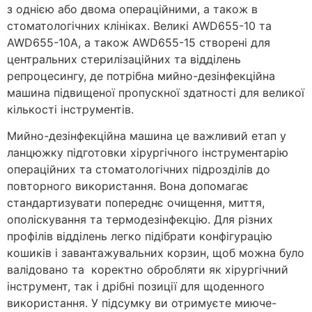
з однією або двома операційними, а також в
стоматологічних клініках. Великі AWD655-10 та
AWD655-10A, а також AWD655-15 створені для
центральних стерилізаційних та відділень
репроцесингу, де потрібна мийно-дезінфекційна
машина підвищеної пропускної здатності для великої
кількості інструментів.
Мийно-дезінфекційна машина це важливий етап у
ланцюжку підготовки хірургічного інструментарію
операційних та стоматологічних підрозділів до
повторного використання. Вона допомагає
стандартизувати попереднє очищення, миття,
ополіскування та термодезінфекцію. Для різних
профілів відділень легко підібрати конфігурацію
кошиків і завантажувальних корзин, щоб можна було
валідовано та коректно обробляти як хірургічний
інструмент, так і дрібні позиції для щоденного
використання. У підсумку ви отримуєте миюче-