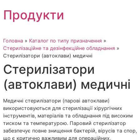
Skip
Продукти
to
content
Головна
»
Каталог по типу призначення
»
Стерилізаційне та дезінфекційне обладнання
»
Стерилізатори (автоклави) медичні
Стерилізатори
(автоклави) медичні
Медичні стерилізатори (парові автоклави)
використовуються для стерилізації хірургічних
інструментів, матеріалів та обладнання під високим
тиском та температурою. Паровий стерилізатор
забезпечує повне знищення бактерій, вірусів та спор,
що є критично важливим для операційних,