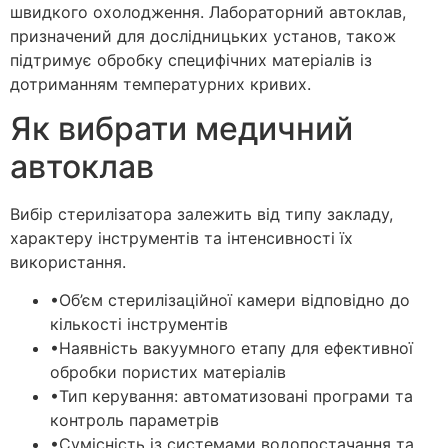
швидкого охолодження. Лабораторний автоклав,
призначений для дослідницьких установ, також
підтримує обробку специфічних матеріалів із
дотриманням температурних кривих.
Як вибрати медичний
автоклав
Вибір стерилізатора залежить від типу закладу,
характеру інструментів та інтенсивності їх
використання.
•
Об’єм стерилізаційної камери відповідно до
кількості інструментів
•
Наявність вакуумного етапу для ефективної
обробки пористих матеріалів
•
Тип керування: автоматизовані програми та
контроль параметрів
•
Сумісність із системами водопостачання та