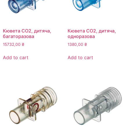
Кювета СО2, дитяча,
Кювета СО2, дитяча,
багаторазова
одноразова
15732,00
₴
1380,00
₴
Add to cart
Add to cart