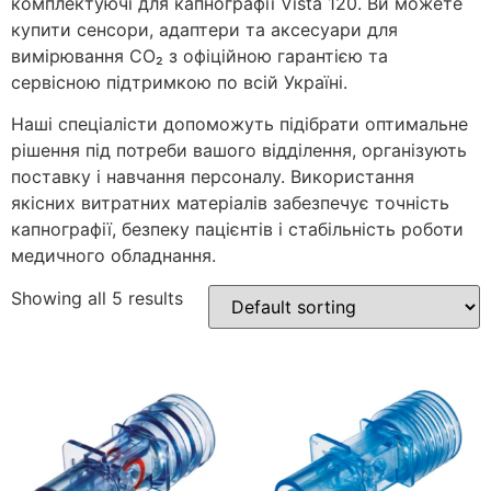
комплектуючі для капнографії Vista 120. Ви можете
купити сенсори, адаптери та аксесуари для
вимірювання CO₂ з офіційною гарантією та
сервісною підтримкою по всій Україні.
Наші спеціалісти допоможуть підібрати оптимальне
рішення під потреби вашого відділення, організують
поставку і навчання персоналу. Використання
якісних витратних матеріалів забезпечує точність
капнографії, безпеку пацієнтів і стабільність роботи
медичного обладнання.
Showing all 5 results