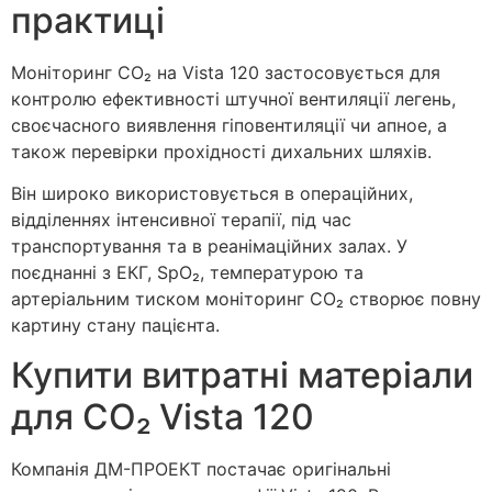
практиці
Моніторинг CO₂ на Vista 120 застосовується для
контролю ефективності штучної вентиляції легень,
своєчасного виявлення гіповентиляції чи апное, а
також перевірки прохідності дихальних шляхів.
Він широко використовується в операційних,
відділеннях інтенсивної терапії, під час
транспортування та в реанімаційних залах. У
поєднанні з ЕКГ, SpO₂, температурою та
артеріальним тиском моніторинг CO₂ створює повну
картину стану пацієнта.
Купити витратні матеріали
для CO₂ Vista 120
Компанія ДМ-ПРОЕКТ постачає оригінальні