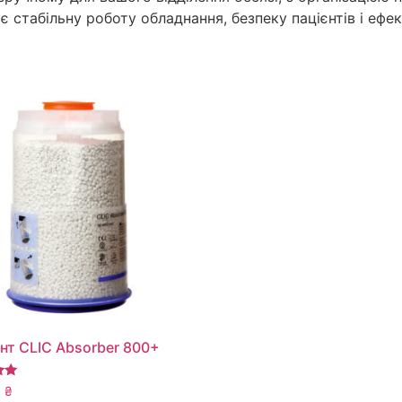
 стабільну роботу обладнання, безпеку пацієнтів і ефе
нт CLIC Absorber 800+
0
₴