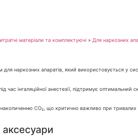
итратні матеріали та комплектуючі
»
Для наркозних апа
 для наркозних апаратів, який використовується у сис
під час інгаляційної анестезії, підтримує оптимальний с
 накопиченню CO₂, що критично важливо при тривалих оп
а аксесуари