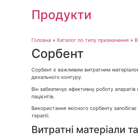
Skip
Продукти
to
content
Головна
»
Каталог по типу призначення
»
В
Сорбент
Сорбент є важливим витратним матеріалом
дихального контуру.
Він забезпечує ефективну роботу апаратів 
пацієнтів.
Використання якісного сорбенту запобігає
терапії.
Витратні матеріали т