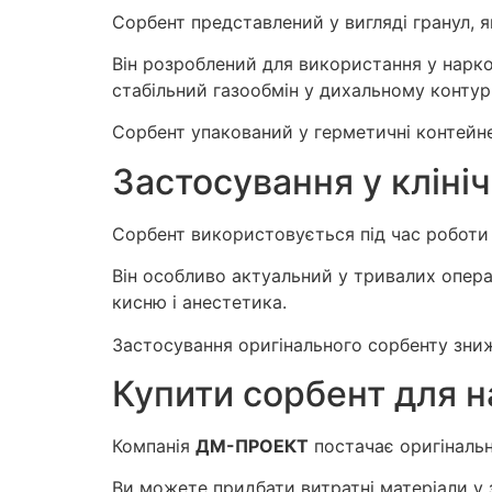
Сорбент представлений у вигляді гранул, як
Він розроблений для використання у нарко
стабільний газообмін у дихальному контурі
Сорбент упакований у герметичні контейн
Застосування у клініч
Сорбент використовується під час роботи 
Він особливо актуальний у тривалих операт
кисню і анестетика.
Застосування оригінального сорбенту знижує
Купити сорбент для н
Компанія
ДМ-ПРОЕКТ
постачає оригінальн
Ви можете придбати витратні матеріали у з