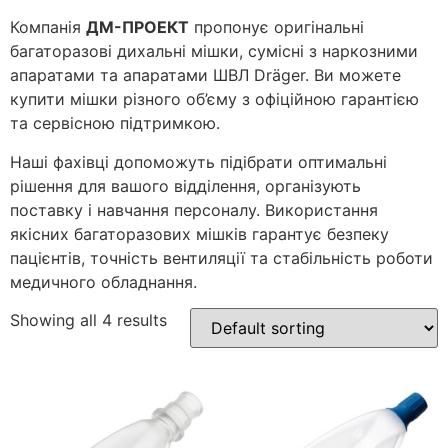
Компанія
ДМ-ПРОЕКТ
пропонує оригінальні
багаторазові дихальні мішки, сумісні з наркозними
апаратами та апаратами ШВЛ Dräger. Ви можете
купити мішки різного об’єму з офіційною гарантією
та сервісною підтримкою.
Наші фахівці допоможуть підібрати оптимальні
рішення для вашого відділення, організують
поставку і навчання персоналу. Використання
якісних багаторазових мішків гарантує безпеку
пацієнтів, точність вентиляції та стабільність роботи
медичного обладнання.
Showing all 4 results