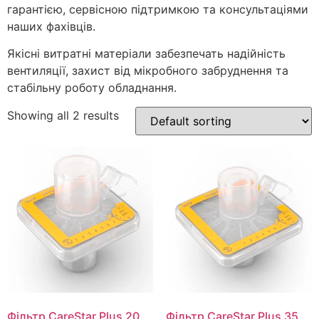
гарантією, сервісною підтримкою та консультаціями
наших фахівців.
Якісні витратні матеріали забезпечать надійність
вентиляції, захист від мікробного забруднення та
стабільну роботу обладнання.
Showing all 2 results
Фільтр CareStar Plus 20
Фільтр CareStar Plus 35