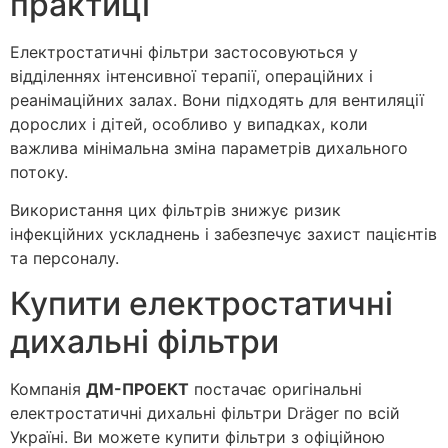
практиці
Електростатичні фільтри застосовуються у
відділеннях інтенсивної терапії, операційних і
реанімаційних залах. Вони підходять для вентиляції
дорослих і дітей, особливо у випадках, коли
важлива мінімальна зміна параметрів дихального
потоку.
Використання цих фільтрів знижує ризик
інфекційних ускладнень і забезпечує захист пацієнтів
та персоналу.
Купити електростатичні
дихальні фільтри
Компанія
ДМ-ПРОЕКТ
постачає оригінальні
електростатичні дихальні фільтри Dräger по всій
Україні. Ви можете купити фільтри з офіційною