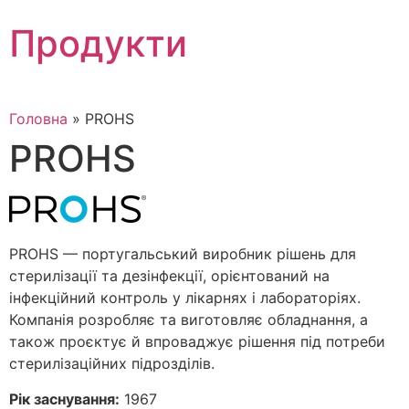
Skip
Продукти
to
content
Головна
»
PROHS
PROHS
PROHS — португальський виробник рішень для
стерилізації та дезінфекції, орієнтований на
інфекційний контроль у лікарнях і лабораторіях.
Компанія розробляє та виготовляє обладнання, а
також проєктує й впроваджує рішення під потреби
стерилізаційних підрозділів.
Рік заснування:
1967